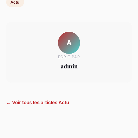
Actu
A
ECRIT PAR
admin
← Voir tous les articles Actu