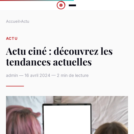
Accueil
›
Actu
ACTU
Actu ciné : découvrez les
tendances actuelles
admin — 16 avril 2024 — 2 min de lecture