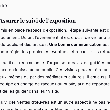
éfi ?
 Assurer le suivi de l’exposition
 mis en place l’espace d’exposition, l’étape suivante est d
ulement. Durant l’événement, il est crucial de veiller à l
 du public et des artistes.
Une bonne communication
est
pour régler les problèmes éventuels et recueillir les retou
lieu, il est recommandé d’organiser des visites guidées po
nce enrichissante au public. Ces visites peuvent être an
s eux-mêmes ou par des médiateurs culturels. Il est aussi 
 équipe en charge de l’accueil du public, afin de répondre
 de les guider dans leur visite.
 suivi des ventes d’œuvres est un autre aspect à ne pas n
uivi efficace permet de faciliter les transactions, de teni