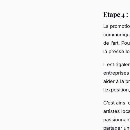
Etape 4 
La promotio
communiquer
de l’art. Po
la presse lo
Il est égal
entreprises 
aider à la 
l’exposition
C’est ainsi
artistes lo
passionnant
partager un