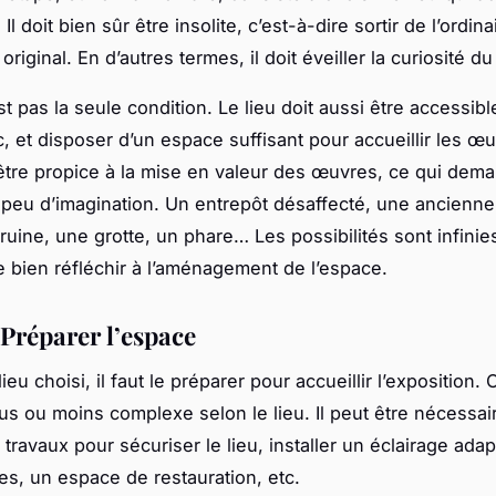
 Il doit bien sûr être insolite, c’est-à-dire sortir de l’ordina
original. En d’autres termes, il doit éveiller la curiosité du
t pas la seule condition. Le lieu doit aussi être accessibl
c, et disposer d’un espace suffisant pour accueillir les œuv
tre propice à la mise en valeur des œuvres, ce qui dem
peu d’imagination. Un entrepôt désaffecté, une ancienne
ruine, une grotte, un phare… Les possibilités sont infinies
e bien réfléchir à l’aménagement de l’espace.
 Préparer l’espace
lieu choisi, il faut le préparer pour accueillir l’exposition.
lus ou moins complexe selon le lieu. Il peut être nécessai
 travaux pour sécuriser le lieu, installer un éclairage adap
res, un espace de restauration, etc.