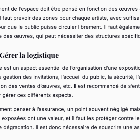
nt de l’espace doit être pensé en fonction des œuvres 
l faut prévoir des zones pour chaque artiste, avec suffi
ur que le public puisse circuler librement. Il faut égalem
e des œuvres, qui peut nécessiter des structures spécifi
 Gérer la logistique
e est un aspect essentiel de l’organisation d’une expositio
gestion des invitations, l’accueil du public, la sécurité, l
stion des ventes d’œuvres, etc. Il est recommandé de s’en
 gérer ces différents aspects.
lement penser à l’assurance, un point souvent négligé mais
exposées ont une valeur, et il faut les protéger contre l
e dégradation. Il est donc nécessaire de souscrire une a