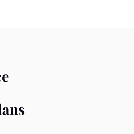
ce
dans