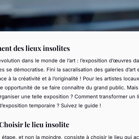
ent des lieux insolites
évolution dans le monde de l’art : l’exposition d’œuvres d
tes se démocratise. Fini la sacralisation des galeries d’art 
e à la créativité et à l’originalité ! Pour les artistes locau
e opportunité de se faire connaître du grand public. Ma
organiser une telle exposition ? Comment transformer un li
’exposition temporaire ? Suivez le guide !
 Choisir le lieu insolite
étape, et non la moindre, consiste à choisir le lieu qui ac