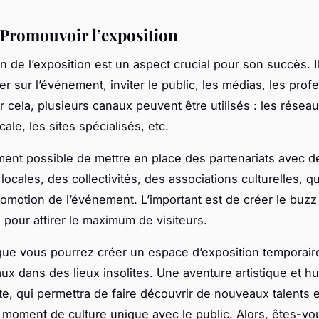
: Promouvoir l’exposition
n de l’exposition est un aspect crucial pour son succès. Il
 sur l’événement, inviter le public, les médias, les prof
ur cela, plusieurs canaux peuvent être utilisés : les résea
cale, les sites spécialisés, etc.
ement possible de mettre en place des partenariats avec d
locales, des collectivités, des associations culturelles, q
promotion de l’événement. L’important est de créer le buzz
, pour attirer le maximum de visiteurs.
 que vous pourrez créer un espace d’exposition temporair
caux dans des lieux insolites. Une aventure artistique et 
e, qui permettra de faire découvrir de nouveaux talents 
 moment de culture unique avec le public. Alors, êtes-vo