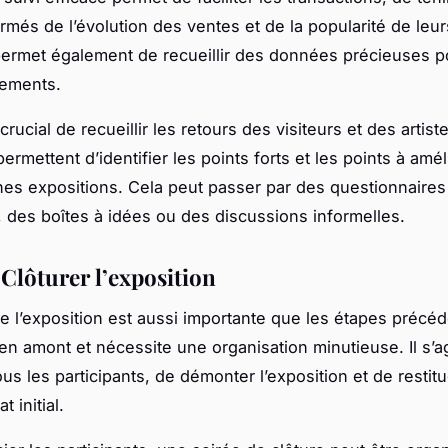
formés de l’évolution des ventes et de la popularité de leu
 permet également de recueillir des données précieuses p
nements.
t crucial de recueillir les retours des visiteurs et des artis
rmettent d’identifier les points forts et les points à amél
nes expositions. Cela peut passer par des questionnaires
n, des boîtes à idées ou des discussions informelles.
 Clôturer l’exposition
de l’exposition est aussi importante que les étapes précéd
en amont et nécessite une organisation minutieuse. Il s’ag
us les participants, de démonter l’exposition et de restitue
t initial.