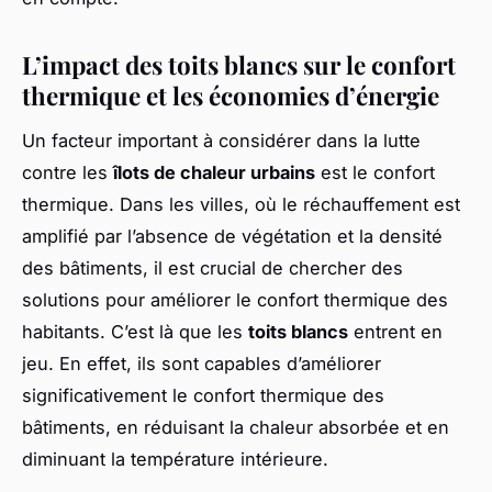
L’impact des toits blancs sur le confort
thermique et les économies d’énergie
Un facteur important à considérer dans la lutte
contre les
îlots de chaleur urbains
est le confort
thermique. Dans les villes, où le réchauffement est
amplifié par l’absence de végétation et la densité
des bâtiments, il est crucial de chercher des
solutions pour améliorer le confort thermique des
habitants. C’est là que les
toits blancs
entrent en
jeu. En effet, ils sont capables d’améliorer
significativement le confort thermique des
bâtiments, en réduisant la chaleur absorbée et en
diminuant la température intérieure.