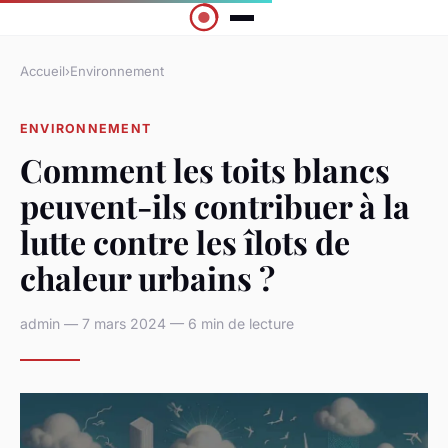
Accueil
›
Environnement
ENVIRONNEMENT
Comment les toits blancs
peuvent-ils contribuer à la
lutte contre les îlots de
chaleur urbains ?
admin — 7 mars 2024 — 6 min de lecture