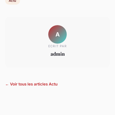
Actu
A
ECRIT PAR
admin
← Voir tous les articles Actu