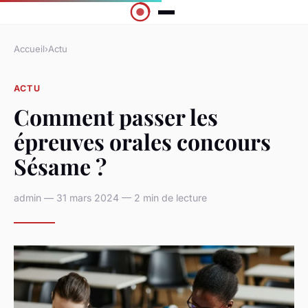
Accueil
›
Actu
ACTU
Comment passer les
épreuves orales concours
Sésame ?
admin — 31 mars 2024 — 2 min de lecture