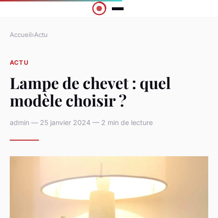
Accueil
›
Actu
ACTU
Lampe de chevet : quel
modèle choisir ?
admin — 25 janvier 2024 — 2 min de lecture