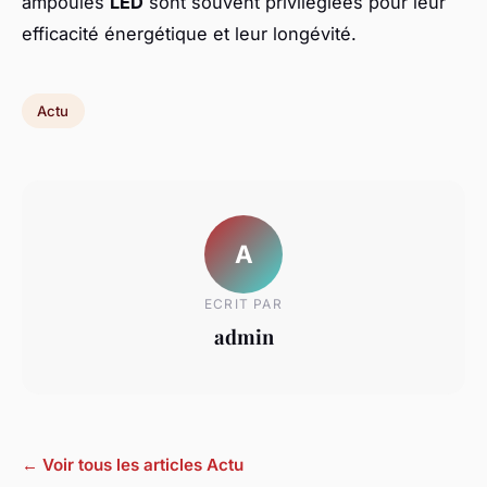
ampoules
LED
sont souvent privilégiées pour leur
efficacité énergétique et leur longévité.
Actu
A
ECRIT PAR
admin
← Voir tous les articles Actu