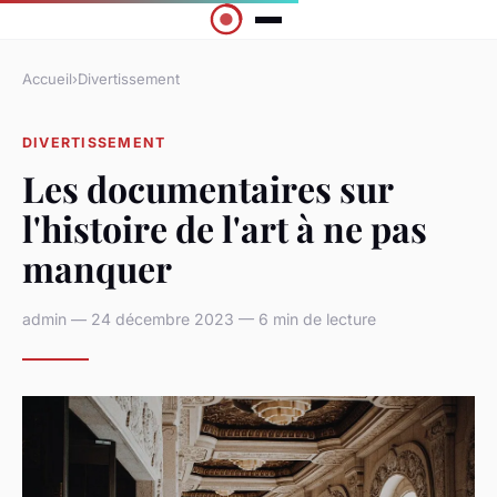
Accueil
›
Divertissement
DIVERTISSEMENT
Les documentaires sur
l'histoire de l'art à ne pas
manquer
admin — 24 décembre 2023 — 6 min de lecture