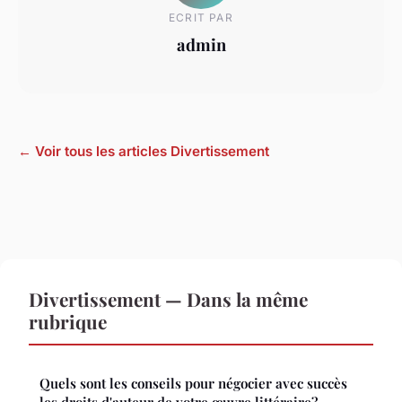
ECRIT PAR
admin
← Voir tous les articles Divertissement
Divertissement — Dans la même
rubrique
Quels sont les conseils pour négocier avec succès
les droits d'auteur de votre œuvre littéraire?