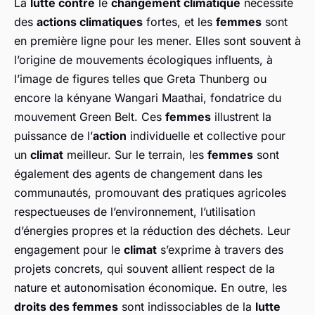
La
lutte contre
le
changement climatique
nécessite
des
actions climatiques
fortes, et les
femmes
sont
en première ligne pour les mener. Elles sont souvent à
l’origine de mouvements écologiques influents, à
l’image de figures telles que Greta Thunberg ou
encore la kényane Wangari Maathai, fondatrice du
mouvement Green Belt. Ces
femmes
illustrent la
puissance de l’
action
individuelle et collective pour
un
climat
meilleur. Sur le terrain, les
femmes
sont
également des agents de changement dans les
communautés, promouvant des pratiques agricoles
respectueuses de l’environnement, l’utilisation
d’énergies propres et la réduction des déchets. Leur
engagement pour le
climat
s’exprime à travers des
projets concrets, qui souvent allient respect de la
nature et autonomisation économique. En outre, les
droits des femmes
sont indissociables de la
lutte