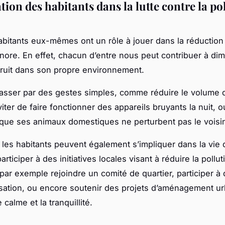
tion des habitants dans la lutte contre la po
habitants eux-mêmes ont un rôle à jouer dans la réduction
onore. En effet, chacun d’entre nous peut contribuer à dim
ruit dans son propre environnement.
asser par des gestes simples, comme réduire le volume 
iter de faire fonctionner des appareils bruyants la nuit, 
e que ses animaux domestiques ne perturbent pas le voisi
, les habitants peuvent également s’impliquer dans la vie 
participer à des initiatives locales visant à réduire la pollu
 par exemple rejoindre un comité de quartier, participer à
isation, ou encore soutenir des projets d’aménagement ur
 calme et la tranquillité.