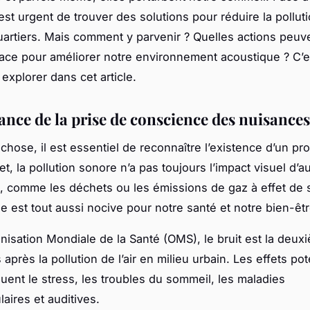
 est urgent de trouver des solutions pour réduire la pollu
artiers. Mais comment y parvenir ? Quelles actions peuve
ace pour améliorer notre environnement acoustique ? C’e
explorer dans cet article.
ance de la prise de conscience des nuisance
 chose, il est essentiel de reconnaître l’existence d’un p
fet, la pollution sonore n’a pas toujours l’impact visuel d’
n, comme les déchets ou les émissions de gaz à effet de 
le est tout aussi nocive pour notre santé et notre bien-êtr
anisation Mondiale de la Santé (OMS), le bruit est la deu
après la pollution de l’air en milieu urbain. Les effets pot
luent le stress, les troubles du sommeil, les maladies
aires et auditives.