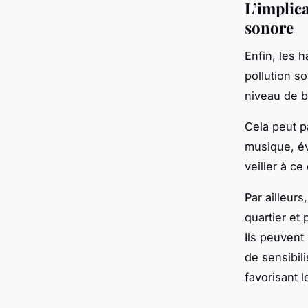
L’implica
sonore
Enfin, les 
pollution s
niveau de b
Cela peut p
musique, év
veiller à c
Par ailleurs
quartier et 
Ils peuvent
de sensibil
favorisant le