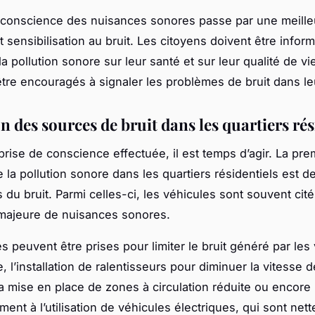
 conscience des nuisances sonores passe par une meille
t sensibilisation au bruit. Les citoyens doivent être infor
a pollution sonore sur leur santé et sur leur qualité de vi
 être encouragés à signaler les problèmes de bruit dans leu
 des sources de bruit dans les quartiers rés
 prise de conscience effectuée, il est temps d’agir. La pr
 la pollution sonore dans les quartiers résidentiels est de
 du bruit. Parmi celles-ci, les véhicules sont souvent ci
majeure de nuisances sonores.
 peuvent être prises pour limiter le bruit généré par les 
 l’installation de ralentisseurs pour diminuer la vitesse 
la mise en place de zones à circulation réduite ou encore
ment à l’utilisation de véhicules électriques, qui sont net