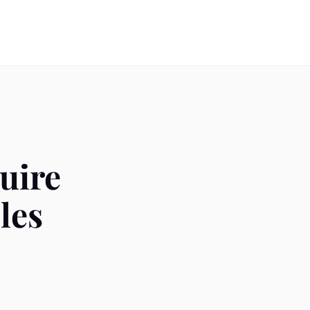
uire
les