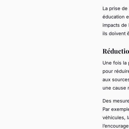
La prise de
éducation e
impacts de l
ils doivent
Réduction
Une fois la
pour réduire
aux sources
une cause 
Des mesures
Par exemple,
véhicules, 
l’encourage