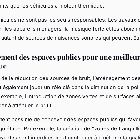
nts que les véhicules à moteur thermique.
hicules ne sont pas les seuls responsables. Les travaux 
n, les appareils ménagers, la musique forte et les aboiem
 autant de sources de nuisances sonores qui peuvent êtr
ent des espaces publics pour une meilleur
ue
e de la réduction des sources de bruit, l’aménagement d
t également jouer un rôle clé dans la diminution de la poll
 exemple, l’introduction de zones vertes et de surfaces a
er à atténuer le bruit.
ement possible de concevoir des espaces publics qui favor
 quiétude. Par exemple, la création de "zones de tranquilli
uyantes sont interdites peut contribuer à améliorer la qual