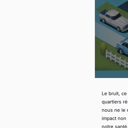
Le bruit, c
quartiers r
nous ne le 
impact non n
notre santé