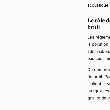
acoustique 
Le rôle 
bruit
Les régleme
la pollutio
admissibles
pas ces limi
De nombreus
de bruit. Pa
limitent le
lorsqu’elle
qualité de v