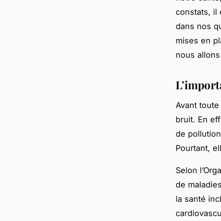
constats, il
dans nos qu
mises en pl
nous allons 
L’import
Avant toute
bruit. En ef
de pollutio
Pourtant, el
Selon l’Org
de maladies 
la santé inc
cardiovascul