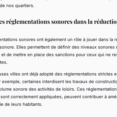
de nos quartiers.
des réglementations sonores dans la réducti
ntations sonores ont également un rôle à jouer dans la 
n sonore. Elles permettent de définir des niveaux sonore
 et de mettre en place des sanctions pour ceux qui ne r
tes.
es villes ont déjà adopté des réglementations strictes e
r exemple, certaines interdisent les travaux de constructio
 volume sonore des activités de loisirs. Ces réglementation
s sont correctement appliquées, peuvent contribuer à amél
ie de leurs habitants.