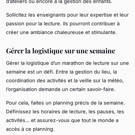
d’ateliers ou encore à la gestion des enfants.
Sollicitez les enseignants pour leur expertise et leur
passion pour la lecture. Ils pourront contribuer à
créer une ambiance chaleureuse et stimulante.
Gérer la logistique sur une semaine
Gérer la logistique d’un marathon de lecture sur une
semaine est un défi. Entre la gestion du lieu, la
coordination des activités et la veille sur la météo,
l’organisation demande un certain savoir-faire.
Pour cela, faites un planning précis de la semaine.
Définissez les horaires de lecture, les pauses, les
activités… et assurez-vous que tout le monde a
accès à ce planning.