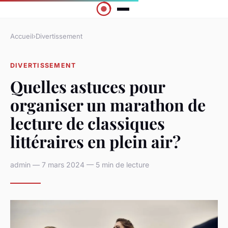
Accueil
›
Divertissement
DIVERTISSEMENT
Quelles astuces pour
organiser un marathon de
lecture de classiques
littéraires en plein air?
admin — 7 mars 2024 — 5 min de lecture