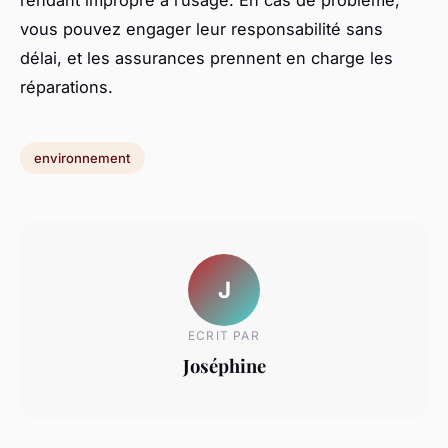
rendant impropre à l’usage. En cas de problème,
vous pouvez engager leur responsabilité sans
délai, et les assurances prennent en charge les
réparations.
environnement
J
ECRIT PAR
Joséphine