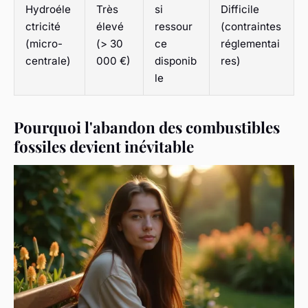
Hydroéle
Très
si
Difficile
ctricité
élevé
ressour
(contraintes
(micro-
(> 30
ce
réglementai
centrale)
000 €)
disponib
res)
le
Pourquoi l'abandon des combustibles
fossiles devient inévitable