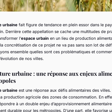
e urbaine
fait figure de tendance en plein essor dans le pa
. Derrière cette appellation se cache une multitudes de pr
ansformer l’
espace urbain
en un lieu de production alimenta
a concrétisation de ce projet ne va pas sans son lot de défi
oyons ensemble quelles sont ces problématiques et comment
’évolution de nos villes.
lture urbaine : une réponse aux enjeux alim
opoles
e urbaine
est une réponse aux défis alimentaires des villes. 
la production agricole des zones de consommation. En effet
épondre à un double enjeu d’approvisionnement alimentaire
nt durable pour les métropoles. D’une part, elle favorise u