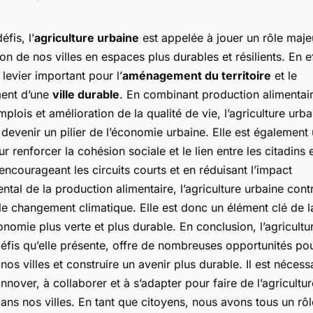
fis, l’
agriculture urbaine
est appelée à jouer un rôle maje
on de nos villes en espaces plus durables et résilients. En ef
 levier important pour l’
aménagement du territoire
et le
ent d’une
ville durable
. En combinant production alimentair
mplois et amélioration de la qualité de vie, l’agriculture urba
 devenir un pilier de l’économie urbaine. Elle est également 
r renforcer la cohésion sociale et le lien entre les citadins e
encourageant les circuits courts et en réduisant l’impact
tal de la production alimentaire, l’agriculture urbaine contr
 le changement climatique. Elle est donc un élément clé de la
nomie plus verte et plus durable. En conclusion, l’agricultu
éfis qu’elle présente, offre de nombreuses opportunités po
nos villes et construire un avenir plus durable. Il est nécess
innover, à collaborer et à s’adapter pour faire de l’agricultu
dans nos villes. En tant que citoyens, nous avons tous un rôl