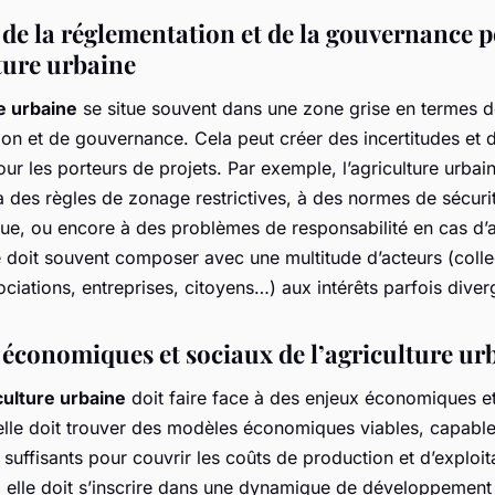
s de la réglementation et de la gouvernance 
lture urbaine
e urbaine
se situe souvent dans une zone grise en termes 
on et de gouvernance. Cela peut créer des incertitudes et 
pour les porteurs de projets. Par exemple, l’agriculture urbai
 des règles de zonage restrictives, à des normes de sécuri
que, ou encore à des problèmes de responsabilité en cas d’
e doit souvent composer avec une multitude d’acteurs (collec
ociations, entreprises, citoyens…) aux intérêts parfois diver
s économiques et sociaux de l’agriculture ur
culture urbaine
doit faire face à des enjeux économiques e
 elle doit trouver des modèles économiques viables, capabl
suffisants pour couvrir les coûts de production et d’exploit
, elle doit s’inscrire dans une dynamique de développement 