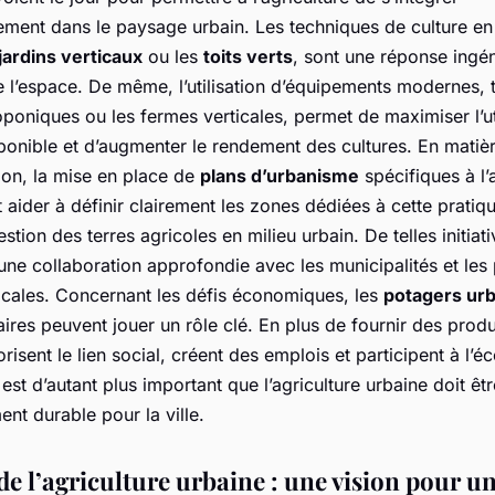
ment dans le paysage urbain. Les techniques de culture en
jardins verticaux
ou les
toits verts
, sont une réponse ingé
l’espace. De même, l’utilisation d’équipements modernes, t
poniques ou les fermes verticales, permet de maximiser l’ut
ponible et d’augmenter le rendement des cultures. En matiè
ion, la mise en place de
plans d’urbanisme
spécifiques à l’
 aider à définir clairement les zones dédiées à cette pratiqu
gestion des terres agricoles en milieu urbain. De telles initiat
une collaboration approfondie avec les municipalités et les 
ocales. Concernant les défis économiques, les
potagers urb
res peuvent jouer un rôle clé. En plus de fournir des produ
vorisent le lien social, créent des emplois et participent à l’
 est d’autant plus important que l’agriculture urbaine doit êtr
nt durable pour la ville.
de l’agriculture urbaine : une vision pour un