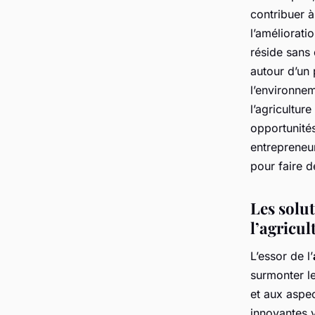
contribuer à
l’améliorati
réside sans 
autour d’un 
l’environnem
l’agricultur
opportunités
entrepreneur
pour faire d
Les solu
l’agricu
L’essor de l’
surmonter le
et aux aspe
innovantes v