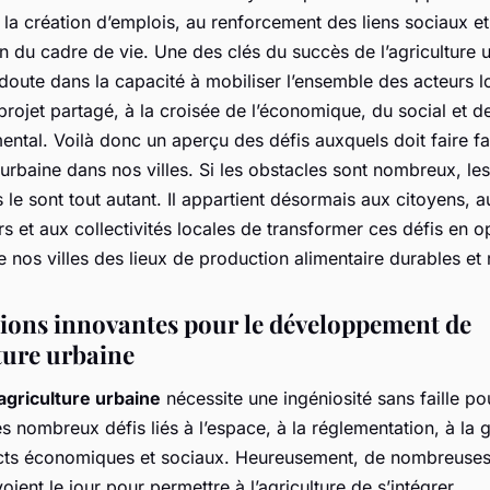
 la création d’emplois, au renforcement des liens sociaux et
on du cadre de vie. Une des clés du succès de l’agriculture 
doute dans la capacité à mobiliser l’ensemble des acteurs 
projet partagé, à la croisée de l’économique, du social et d
ental. Voilà donc un aperçu des défis auxquels doit faire f
e urbaine dans nos villes. Si les obstacles sont nombreux, les
 le sont tout autant. Il appartient désormais aux citoyens, a
s et aux collectivités locales de transformer ces défis en o
e nos villes des lieux de production alimentaire durables et r
tions innovantes pour le développement de
lture urbaine
agriculture urbaine
nécessite une ingéniosité sans faille po
s nombreux défis liés à l’espace, à la réglementation, à la
cts économiques et sociaux. Heureusement, de nombreuses
oient le jour pour permettre à l’agriculture de s’intégrer