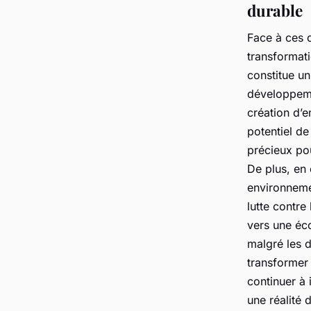
durable
Face à ces dé
transformati
constitue un
développem
création d’e
potentiel de
précieux pou
De plus, en 
environnemen
lutte contre
vers une éco
malgré les d
transformer 
continuer à 
une réalité 