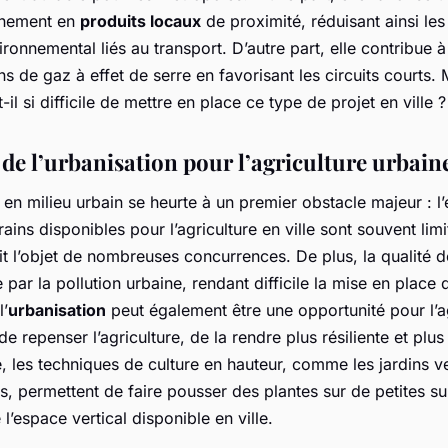
nnement en
produits locaux
de proximité, réduisant ainsi les
ironnemental liés au transport. D’autre part, elle contribue à 
s de gaz à effet de serre en favorisant les circuits courts. 
-il si difficile de mettre en place ce type de projet en ville ?
 de l’urbanisation pour l’agriculture urbain
e en milieu urbain se heurte à un premier obstacle majeur : l
rrains disponibles pour l’agriculture en ville sont souvent limi
fait l’objet de nombreuses concurrences. De plus, la qualité 
e par la pollution urbaine, rendant difficile la mise en place 
l’
urbanisation
peut également être une opportunité pour l’ag
de repenser l’agriculture, de la rendre plus résiliente et plus
 les techniques de culture en hauteur, comme les jardins v
rts, permettent de faire pousser des plantes sur de petites s
e l’espace vertical disponible en ville.